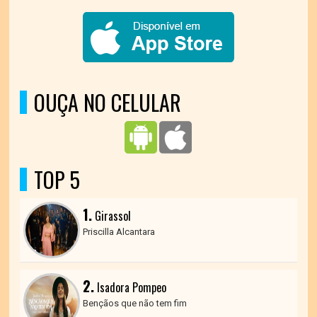
OUÇA NO CELULAR
TOP 5
1.
Girassol
Priscilla Alcantara
2.
Isadora Pompeo
Bençãos que não tem fim