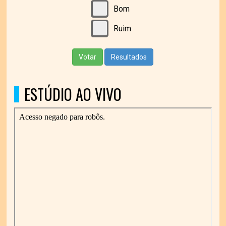
Bom
Ruim
Votar
Resultados
ESTÚDIO AO VIVO